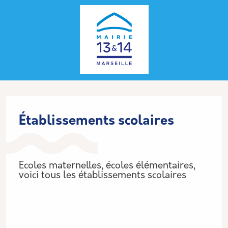
Aller au contenu principal
Panneau de gestion des cookies
Établissements scolaires
Ecoles maternelles, écoles élémentaires,
voici tous les établissements scolaires