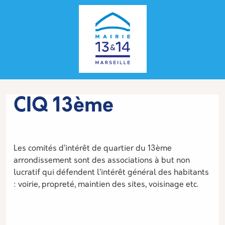
Aller au contenu principal
Panneau de gestion des cookies
CIQ 13ème
Description
Les comités d’intérêt de quartier du 13ème
arrondissement sont des associations à but non
lucratif qui défendent l’intérêt général des habitants
: voirie, propreté, maintien des sites, voisinage etc.