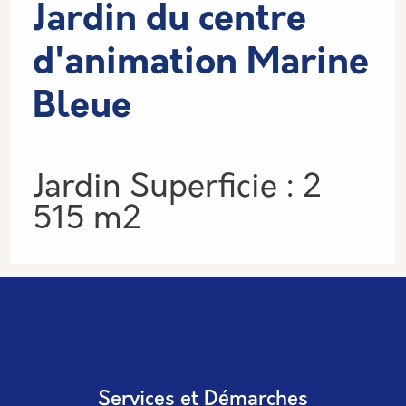
Jardin du centre
d'animation Marine
Bleue
Informations
Jardin Superficie : 2
515 m2
Services et Démarches