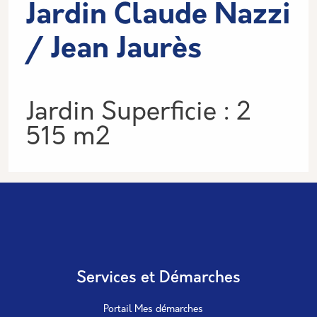
Jardin Claude Nazzi
/ Jean Jaurès
Informations
Jardin Superficie : 2
515 m2
Services et Démarches
Portail Mes démarches