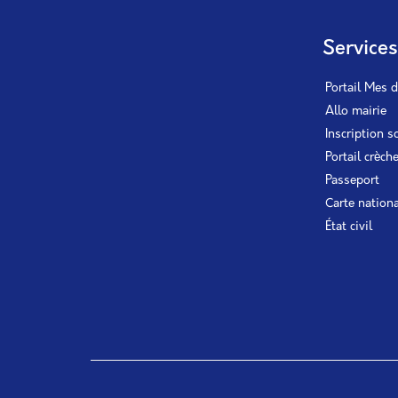
Service
Portail Mes 
Allo mairie
Inscription s
Portail crèch
Passeport
Carte nationa
État civil