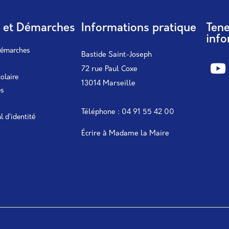
s et Démarches
Informations pratique
Ten
info
démarches
Bastide Saint-Joseph
72 rue Paul Coxe
colaire
13014 Marseille
es
Téléphone : 04 91 55 42 00
l d’identité
Écrire à Madame la Maire