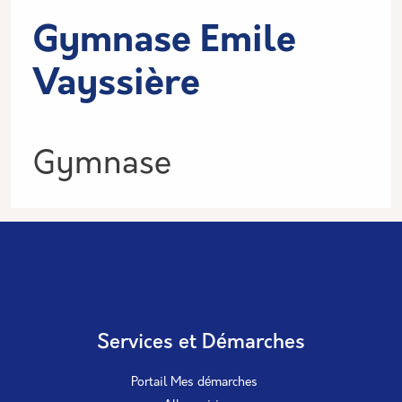
Gymnase Emile
Vayssière
Informations
Gymnase
Services et Démarches
Portail Mes démarches