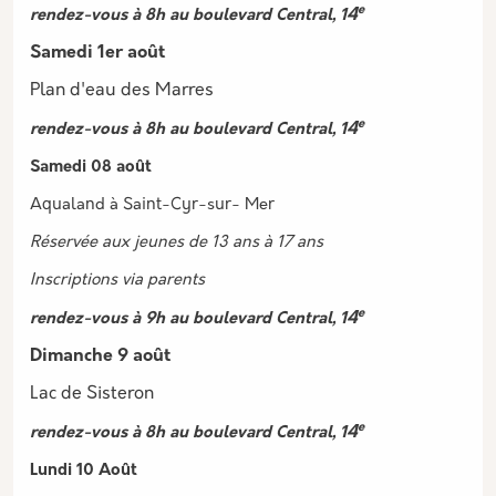
e
4
rendez-vous à 8h au boulevard Central, 1
Samedi 1er août
Plan d'eau des Marres
e
4
rendez-vous à 8h au boulevard Central, 1
Samedi 08 août
Aqualand à Saint-Cyr-sur- Mer
Réservée aux jeunes de 13 ans à 17 ans
Inscriptions via parents
e
4
rendez-vous à 9h au boulevard Central, 1
Dimanche 9 août
Lac de Sisteron
e
4
rendez-vous à 8h au boulevard Central, 1
Lundi 10 Août