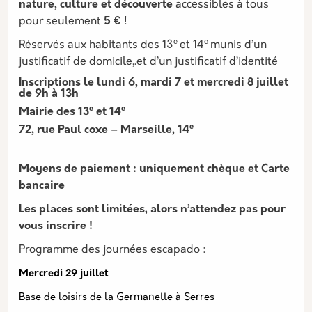
nature, culture et découverte
accessibles à tous
pour seulement
5 €
!
e
e
Réservés aux habitants des 13
et 14
munis d’un
justificatif de domicile,.et d’un justificatif d’identité
Inscriptions le lundi 6, mardi 7 et mercredi 8 juillet
de 9h à 13h
e
e
Mairie des 13
et 14
e
72, rue Paul coxe – Marseille, 14
Moyens de paiement : uniquement chèque et Carte
bancaire
Les places sont limitées, alors n’attendez pas pour
vous inscrire !
Programme des journées escapado :
Mercredi 29 juillet
Base de loisirs de la Germanette à Serres