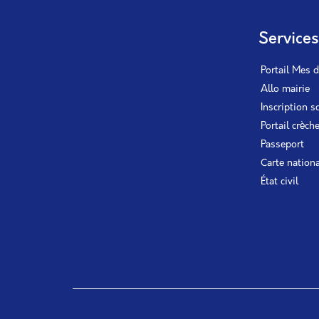
Service
Portail Mes 
Allo mairie
Inscription s
Portail crèch
Passeport
Carte nationa
État civil