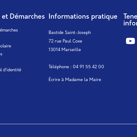
s et Démarches
Informations pratique
Ten
info
démarches
Bastide Saint-Joseph
72 rue Paul Coxe
colaire
13014 Marseille
es
Téléphone : 04 91 55 42 00
l d’identité
Écrire à Madame la Maire