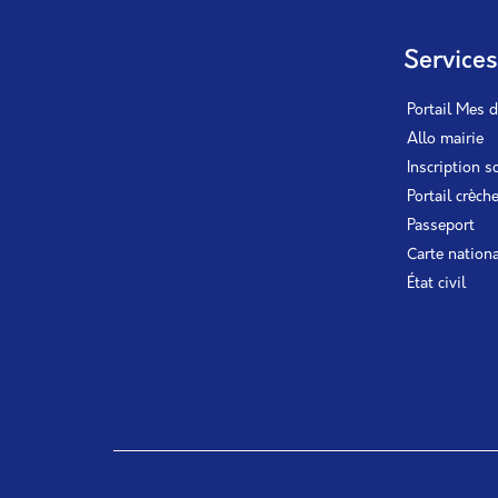
Service
Portail Mes 
Allo mairie
Inscription s
Portail crèch
Passeport
Carte nationa
État civil