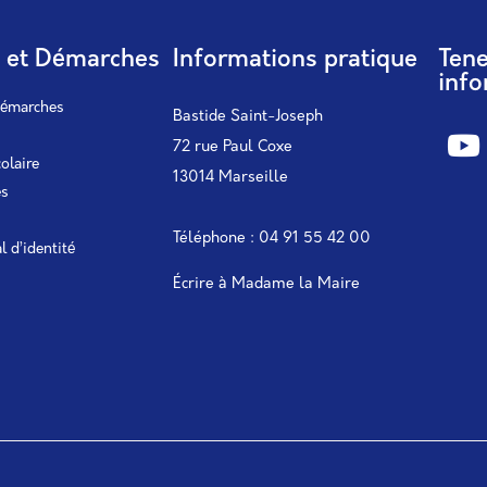
s et Démarches
Informations pratique
Ten
info
démarches
Bastide Saint-Joseph
72 rue Paul Coxe
colaire
13014 Marseille
es
Téléphone : 04 91 55 42 00
l d’identité
Écrire à Madame la Maire