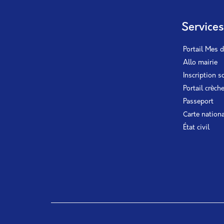
Service
Portail Mes 
Allo mairie
Inscription s
Portail crèch
Passeport
Carte nationa
État civil