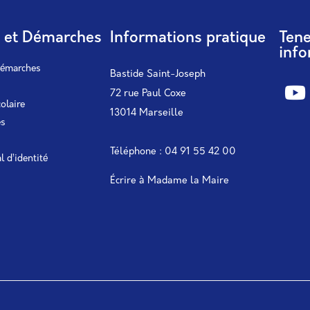
s et Démarches
Informations pratique
Ten
info
démarches
Bastide Saint-Joseph
72 rue Paul Coxe
colaire
13014 Marseille
es
Téléphone : 04 91 55 42 00
l d’identité
Écrire à Madame la Maire