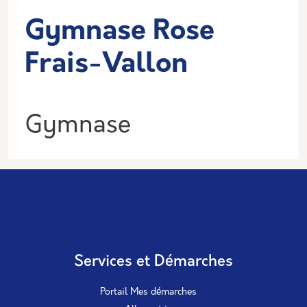
Gymnase Rose
Frais-Vallon
Informations
Gymnase
Services et Démarches
Portail Mes démarches