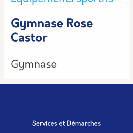
Gymnase Rose
Castor
Informations
Gymnase
Services et Démarches