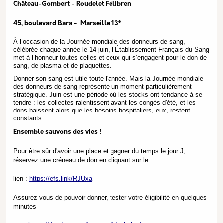
Château-Gombert - Roudelet Félibren
e
45, boulevard Bara - Marseille 13
À l’occasion de la Journée mondiale des donneurs de sang,
célébrée chaque année le 14 juin, l’Établissement Français du Sang
met à l’honneur toutes celles et ceux qui s’engagent pour le don de
sang, de plasma et de plaquettes.
Donner son sang est utile toute l'année. Mais la Journée mondiale
des donneurs de sang représente un moment particulièrement
stratégique. Juin est une période où les stocks ont tendance à se
tendre : les collectes ralentissent avant les congés d'été, et les
dons baissent alors que les besoins hospitaliers, eux, restent
constants.
Ensemble sauvons des vies !
Pour être sûr d'avoir une place et gagner du temps le jour J,
réservez une créneau de don en cliquant sur le
lien :
https://efs.link/RJUxa
Assurez vous de pouvoir donner, tester votre éligibilité en quelques
minutes