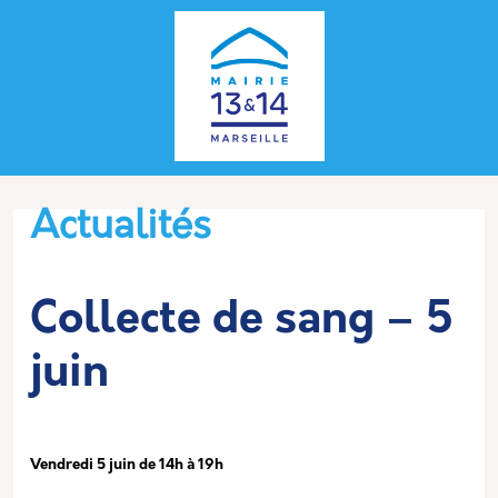
Aller au contenu principal
Panneau de gestion des cookies
Type d'article
Actualités
Collecte de sang – 5
juin
Vendredi 5 juin de 14h à 19h