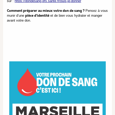
sur :
https://dondesang.efs.sante.fr/puis-je-donner
Pensez à vous
Comment préparer au mieux votre don de sang ?
munir d’une
et de bien vous hydrater et manger
pièce d’identité
avant votre don.